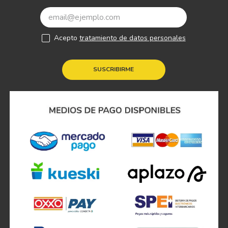
Acepto
tratamiento de datos personales
SUSCRIBIRME