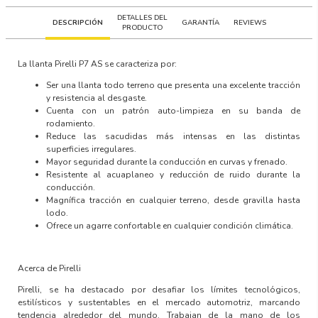
DETALLES DEL
DESCRIPCIÓN
GARANTÍA
REVIEWS
PRODUCTO
La llanta
Pirelli P7 AS
se caracteriza por:
Ser una llanta todo terreno que presenta una excelente tracción
y resistencia al desgaste.
Cuenta con un patrón auto-limpieza en su banda de
rodamiento.
Reduce las sacudidas más intensas en las distintas
superficies irregulares.
Mayor seguridad durante la conducción en curvas y frenado.
Resistente al acuaplaneo y reducción de ruido durante la
conducción.
Magnífica tracción en cualquier terreno, desde gravilla hasta
lodo.
Ofrece un agarre confortable en cualquier condición climática.
Acerca de Pirelli
Pirelli, se ha destacado por desafiar los límites tecnológicos,
estilísticos y sustentables en el mercado automotriz, marcando
tendencia alrededor del mundo. Trabajan de la mano de los