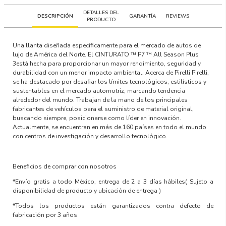
DETALLES DEL
DESCRIPCIÓN
GARANTÍA
REVIEWS
PRODUCTO
Una llanta diseñada específicamente para el mercado de autos de
lujo de América del Norte. El CINTURATO ™ P7 ™ All Season Plus
3está hecha para proporcionar un mayor rendimiento, seguridad y
durabilidad con un menor impacto ambiental. Acerca de Pirelli Pirelli,
se ha destacado por desafiar los límites tecnológicos, estilísticos y
sustentables en el mercado automotriz, marcando tendencia
alrededor del mundo. Trabajan de la mano de los principales
fabricantes de vehículos para el suministro de material original,
buscando siempre, posicionarse como líder en innovación.
Actualmente, se encuentran en más de 160 países en todo el mundo
con centros de investigación y desarrollo tecnológico.
Beneficios de comprar con nosotros
*Envío gratis a todo México, entrega de 2 a 3 días hábiles
( Sujeto a
disponibilidad de producto y ubicación de entrega )
*Todos los productos están garantizados contra defecto de
fabricación por 3 años