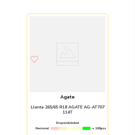
Agate
Llanta 265/65 R18 AGATE AG-AT707
114T
Disponibilidad
Nacional
+ 100pzs