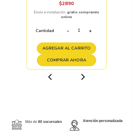
$
2890
Envío e instalación,
gratis comprando
online
Cantidad
－
＋
AGREGAR AL CARRITO
COMPRAR AHORA
Atención personalizada
Más de
80 sucursales