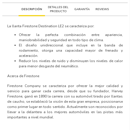
DETALLES DEL
DESCRIPCIÓN
GARANTÍA
REVIEWS
PRODUCTO
La llanta
Firestone Destination LE2
se caracteriza por:
Ofrecer la perfecta combinación entre apariencia,
maniobrabilidad y seguridad en todo tipo de clima.
El diseño unidireccional que incluye en la banda de
rodamiento, otorga una capacidad mayor de frenado y
aceleración.
Reducir los niveles de ruido y disminuyen los niveles de calor
para menor desgaste del neumático.
Acerca de Firestone
Firestone Company se caracteriza por ofrecer la mejor calidad y
servicio para ganar cada carrera, desde que su fundador, Harvey
Firestone, ganó en 1890 la carrera con su automóvil tirado por llantas
de caucho, se estableció la visión de esta gran empresa, posicionarse
como primer lugar en todo sentido. Actualmente son reconocidos por
llevar a la delantera a los mejores automóviles en las pistas más
importantes a nivel mundial.