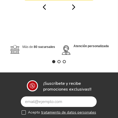
Atención personalizada
Más de
80 sucursales
¡Suscríbete y recibe
promociones exclusivas!!
Acepto
tratamiento de datos personales