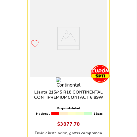
Llanta 215/45 R18 CONTINENTAL
CONTIPREMIUMCONTACT 6 89W
Disponibilidad
Nacional
19pzs
$
3877
.
78
Envío e instalación,
gratis comprando