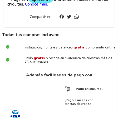
Compartir en
Todas tus compras incluyen:
Instalación, montaje y balanceo
gratis
comprando online
Envío
gratis
o recoge en cualquiera de nuestras
más de
75 sucursales
Además facilidades de pago con
Pago en sucursal
¡Pago a meses
con
tarjetas de crédito!