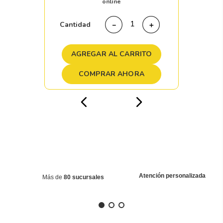
online
Cantidad
－
＋
AGREGAR AL CARRITO
COMPRAR AHORA
Atención personalizada
Más de
80 sucursales