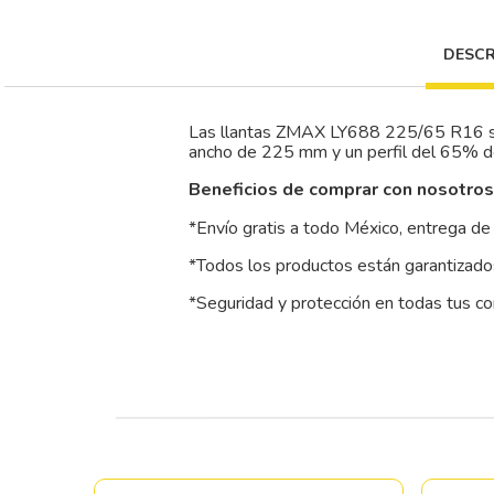
DESCR
Las llantas ZMAX LY688 225/65 R16 son
ancho de 225 mm y un perfil del 65% de 
Beneficios de comprar con nosotros
*Envío gratis a todo México, entrega de 
*Todos los productos están garantizados
*Seguridad y protección en todas tus c