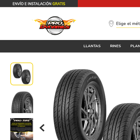
Elige el mé
LLANTAS
RINES
PLAN