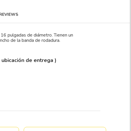
REVIEWS
16 pulgadas de diámetro. Tienen un
ancho de la banda de rodadura.
y ubicación de entrega )