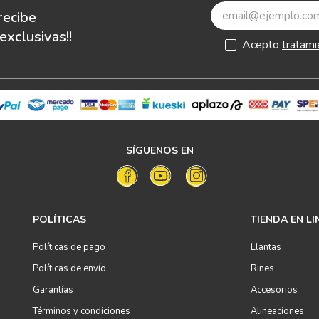
recibe
xclusivas!!
Acepto
tratami
SÍGUENOS EN
POLÍTICAS
TIENDA EN LI
Políticas de pago
Llantas
Políticas de envío
Rines
Garantías
Accesorios
Términos y condiciones
Alineaciones