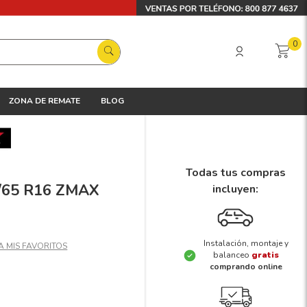
0
ZONA DE REMATE
BLOG
Todas tus compras
5/65 R16 ZMAX
incluyen:
Instalación, montaje y
balanceo
gratis
comprando online