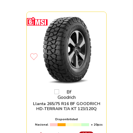
Llanta 265/75 R16 BF GOODRICH
HD-TERRAIN T/A KT 123/120Q
Disponibilidad
Nacional
+ 20pzs