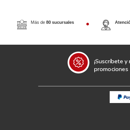
Más de
80 sucursales
Atenci
¡Suscríbete y 
promociones e