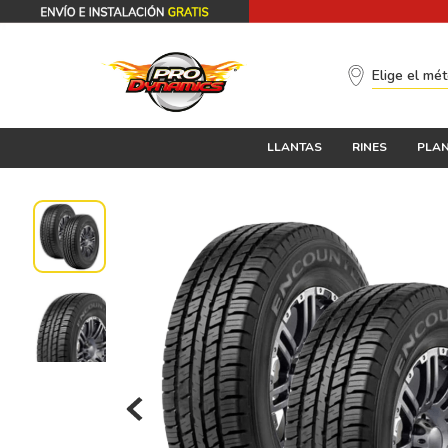
Elige el mé
LLANTAS
RINES
PLAN