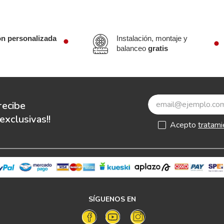
ón personalizada
Instalación, montaje y
balanceo
gratis
recibe
xclusivas!!
Acepto
tratami
SÍGUENOS EN