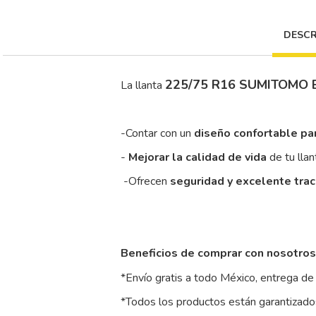
DESCR
225/75 R16 SUMITOMO 
La llanta
-Contar con un
diseño confortable pa
-
Mejorar la calidad de vida
de tu llan
-Ofrecen
seguridad y excelente tra
Beneficios de comprar con nosotros
*Envío gratis a todo México, entrega de 
*Todos los productos están garantizados