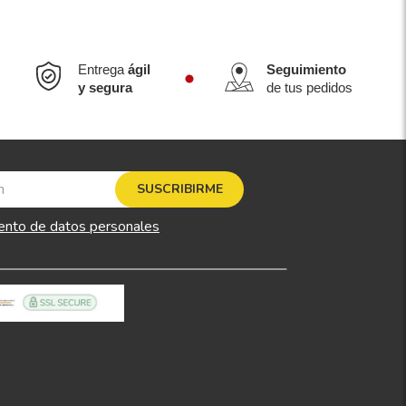
Entrega
ágil
Seguimiento
y segura
de tus pedidos
SUSCRIBIRME
ento de datos personales