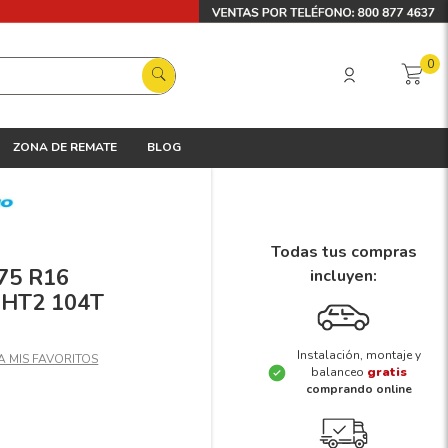
0
ZONA DE REMATE
BLOG
Todas tus compras
/75 R16
incluyen:
HT2 104T
Instalación, montaje y
balanceo
gratis
comprando online