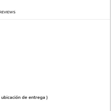
REVIEWS
y ubicación de entrega )