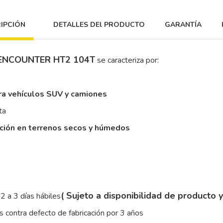
IPCIÓN
DETALLES DEl PRODUCTO
GARANTÍA
ENCOUNTER HT2 104T
se caracteriza por:
ra vehículos SUV y camiones
ta
cción en terrenos secos y húmedos
( Sujeto a disponibilidad de producto 
2 a 3 días hábiles
 contra defecto de fabricación por 3 años