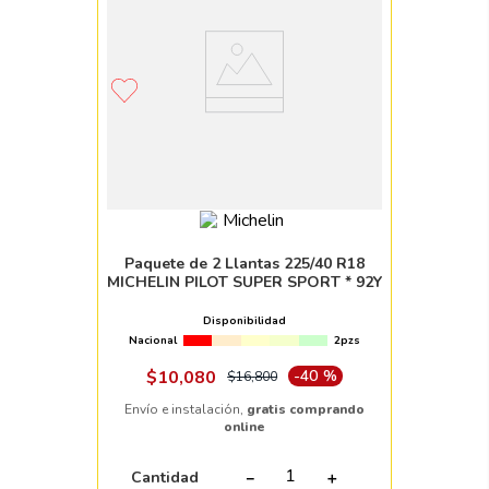
Paquete de 2 Llantas 225/40 R18
MICHELIN PILOT SUPER SPORT * 92Y
Disponibilidad
Nacional
2pzs
$
10
,
080
-
40 %
$
16
,
800
Envío e instalación,
gratis comprando
online
Cantidad
－
＋