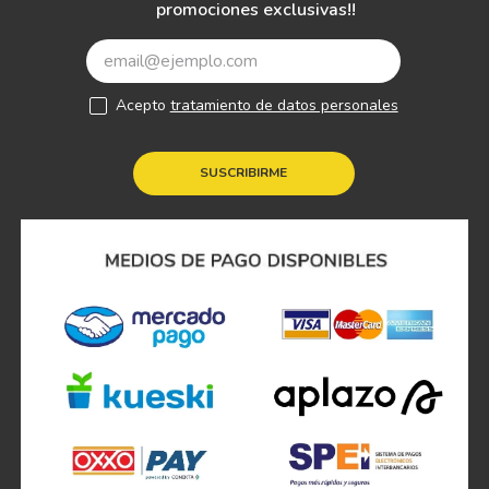
promociones exclusivas!!
Acepto
tratamiento de datos personales
SUSCRIBIRME