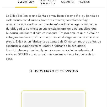
DETALLES DEL
DESCRIPCIÓN
GARANTÍA
REVIEWS
PRODUCTO
La ZMax Sealion es una llanta de muy buen desempeño: su banda de
rodamiento con 4 surcos, hombros toscos, costillas de baja
resistencia al rodado y compuesto enfocado en el agarre sin perder
durabilidad la convierte en una excelente opción para aquellos que
busquen una llanta dinámica y segura. Ten por seguro que la Zealion
entregará un desempeño como pocas en el segmento a un excelente
precio. ZMax es un fabricante de llantas de China con muchos años de
experiencia, expertos en calidad y priorizando la seguridad.
Encuéntralas aquí en Pro Dynamics a un precio único, además, el
envío es GRATIS a tu sucursal más cercana o hasta la puerta de tu
casa.
ÚLTIMOS PRODUCTOS
VISTOS