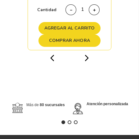
Cantidad
－
＋
AGREGAR AL CARRITO
COMPRAR AHORA
Atención personalizada
Más de
80 sucursales