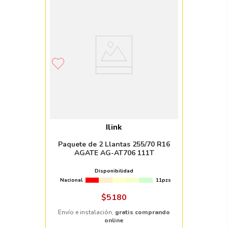
Ilink
Paquete de 2 Llantas 255/70 R16
AGATE AG-AT706 111T
Disponibilidad
Nacional
11pzs
$
5180
Envío e instalación,
gratis comprando
online