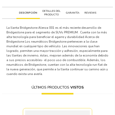
DETALLES DEL
DESCRIPCIÓN
GARANTÍA
REVIEWS
PRODUCTO
La llanta Bridgestone Alenza 001 es el más reciente desarrollo de
Bridgestone para el segmento de SUVs PREMIUM . Cuenta con la más
alta tecnología para beneficiar el agarre y durabilidad Acerca de
Bridgestone Los neumáticos Bridgestone pertenecen a la clase
mundial en cualquier tipo de vehículo. Las innovaciones que han
logrado, permiten una mayor tracción y adhesión, especialmente para
las llantas de invierno, éstas, mejoran además de la economía debido
a sus precios accesibles- el poco uso de combustible. Además, los
neumáticos de Bridgestone, cuentan con la alta tecnología run flat de
la nueva generación, que permite a la llanta continuar su camino aún y
cuando exista una avería.
ÚLTIMOS PRODUCTOS
VISTOS