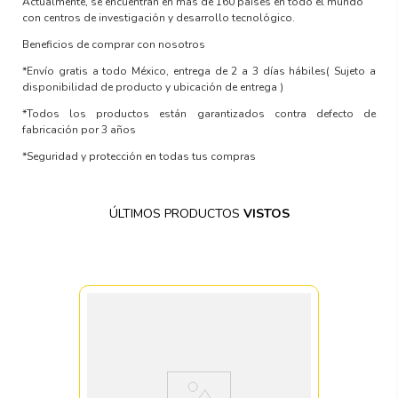
Actualmente, se encuentran en más de 160 países en todo el mundo
con centros de investigación y desarrollo tecnológico.
Beneficios de comprar con nosotros
*Envío gratis a todo México, entrega de 2 a 3 días hábiles
( Sujeto a
disponibilidad de producto y ubicación de entrega )
*Todos los productos están garantizados contra defecto de
fabricación por 3 años
*Seguridad y protección en todas tus compras
ÚLTIMOS PRODUCTOS
VISTOS