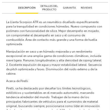
DETALLES DEL
DESCRIPCIÓN
GARANTÍA
REVIEWS
PRODUCTO
La Llanta Scorpion ATR es un neumático diseñado específicamente
para la tranquilidad en condiciones húmedas. Nuevo compuesto con
polímero con funcionalidad de sílice. Mejor desempeño en mojado,
sin comprometer el desempeño en seco y el consumo de
combustible. Área de contacto más grande y una forma de huella
optimizada.
Manipulación en seco y en húmedo mejorada y un rendimiento
excepcional en una amplia gama de condiciones climáticas, incluida
nieve ligera. Ranuras longitudinales y alta densidad de siping lateral
2. Excelente expulsión de agua y mayor estabilidad lateral. Secuencia
de pitch optimizada y fases. Disminución del ruido externo y de la
cabina.
Acerca de Pirelli
Pirelli, se ha destacado por desafiar los límites tecnológicos,
estilísticos y sustentables en el mercado automotriz, marcando
tendencia alrededor del mundo. Trabajan de la mano de los
principales fabricantes de vehículos para el suministro de material
original, buscando siempre, posicionarse como líder en innovación.