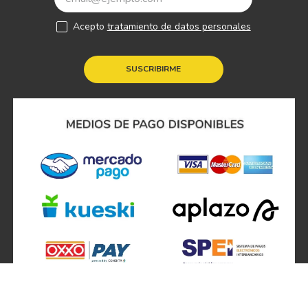
Acepto
tratamiento de datos personales
SUSCRIBIRME