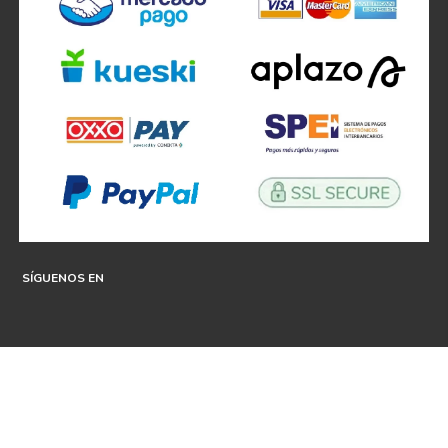
Acepto
tratamiento de datos personales
SUSCRIBIRME