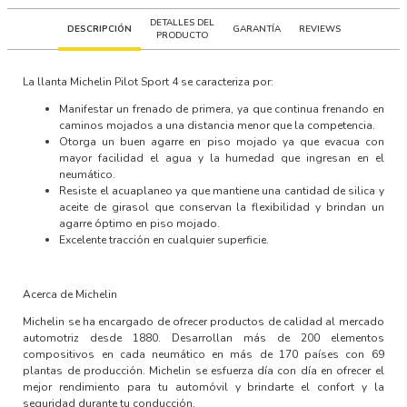
DETALLES DEL
DESCRIPCIÓN
GARANTÍA
REVIEWS
PRODUCTO
La llanta
Michelin Pilot Sport 4
se caracteriza por:
Manifestar un frenado de primera, ya que continua frenando en
caminos mojados a una distancia menor que la competencia.
Otorga un buen agarre en piso mojado ya que evacua con
mayor facilidad el agua y la humedad que ingresan en el
neumático.
Resiste el acuaplaneo ya que mantiene una cantidad de silica y
aceite de girasol que conservan la flexibilidad y brindan un
agarre óptimo en piso mojado.
Excelente tracción en cualquier superficie.
Acerca de Michelin
Michelin se ha encargado de ofrecer productos de calidad al mercado
automotriz desde 1880. Desarrollan más de 200 elementos
compositivos en cada neumático en más de 170 países con 69
plantas de producción. Michelin se esfuerza día con día en ofrecer el
mejor rendimiento para tu automóvil y brindarte el confort y la
seguridad durante tu conducción.