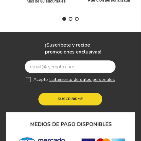
Atención personalizada
Más de
80 sucursales
¡Suscríbete y recibe
promociones exclusivas!!