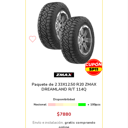
Paquete de 2 33X12.50 R20 ZMAX
DREAMLAND R/T 114Q
Disponibilidad
Nacional
+ 100pzs
$
7880
Envío e instalación,
gratis comprando
online