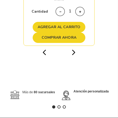
Cantidad
－
＋
AGREGAR AL CARRITO
COMPRAR AHORA
Atención personalizada
Más de
80 sucursales