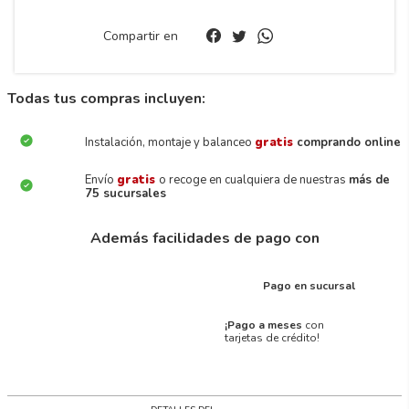
Compartir en
Todas tus compras incluyen:
Instalación, montaje y balanceo
gratis
comprando online
Envío
gratis
o recoge en cualquiera de nuestras
más de
75 sucursales
Además facilidades de pago con
Pago en sucursal
¡Pago a meses
con
tarjetas de crédito!