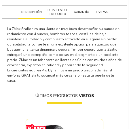
DETALLES DEL
DESCRIPCIÓN
GARANTÍA
REVIEWS
PRODUCTO
La ZMax Sealion es una llanta de muy buen desempeño: su banda de
rodamiento con 4 surcos, hombros toscos, costillas de baja
resistencia al rodado y compuesto enfocado en el agarre sin perder
durabilidad la convierte en una excelente opción para aquellos que
busquen una llanta dinámica y segura. Ten por seguro que la Zealion
entregará un desempeño como pocas en el segmento a un excelente
precio. ZMax es un fabricante de llantas de China con muchos años de
experiencia, expertos en calidad y priorizando la seguridad.
Encuéntralas aquí en Pro Dynamics a un precio único, además, el
envío es GRATIS a tu sucursal más cercana o hasta la puerta de tu
casa.
ÚLTIMOS PRODUCTOS
VISTOS