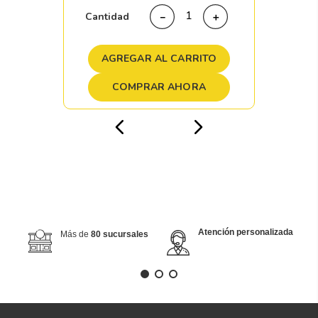
Cantidad
－
＋
AGREGAR AL CARRITO
COMPRAR AHORA
Atención personalizada
Más de
80 sucursales