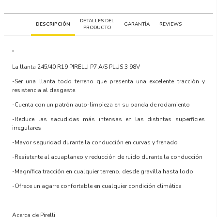
DETALLES DEL
DESCRIPCIÓN
GARANTÍA
REVIEWS
PRODUCTO
"
La llanta
245/40 R19 PIRELLI P7 A/S PLUS 3 98V
-Ser una llanta todo terreno que presenta una excelente tracción y
resistencia al desgaste
-Cuenta con un patrón auto-limpieza en su banda de rodamiento
-Reduce las sacudidas más intensas en las distintas superficies
irregulares
-Mayor seguridad durante la conducción en curvas y frenado
-Resistente al acuaplaneo y reducción de ruido durante la conducción
-Magnífica tracción en cualquier terreno, desde gravilla hasta lodo
-Ofrece un agarre confortable en cualquier condición climática
Acerca de Pirelli