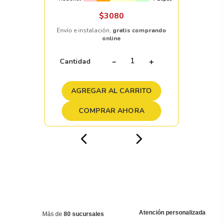
$
3080
Envío e instalación,
gratis comprando
online
Cantidad
－
＋
AGREGAR AL CARRITO
COMPRAR AHORA
Atención personalizada
Más de
80 sucursales