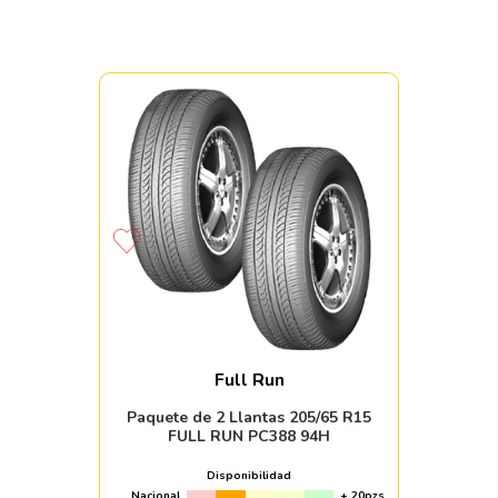
Full Run
Paquete de 2 Llantas 205/65 R15
FULL RUN PC388 94H
Disponibilidad
Nacional
+ 20pzs