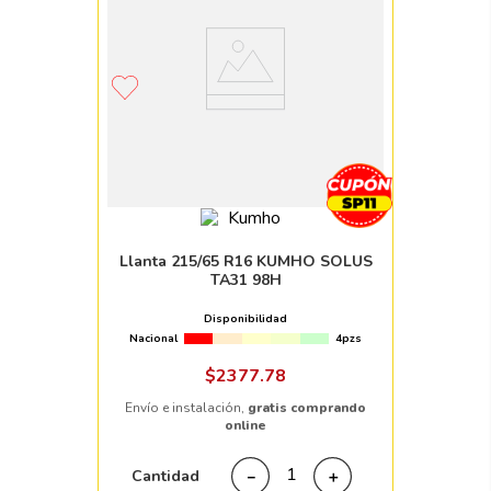
Llanta 215/65 R16 KUMHO SOLUS
TA31 98H
Disponibilidad
Nacional
4pzs
$
2377
.
78
Envío e instalación,
gratis comprando
online
Cantidad
－
＋