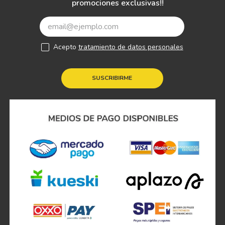
promociones exclusivas!!
Acepto
tratamiento de datos personales
SUSCRIBIRME