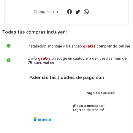
Compartir en
Todas tus compras incluyen:
Instalación, montaje y balanceo
gratis
comprando online
Envío
gratis
o recoge en cualquiera de nuestras
más de
75 sucursales
Además facilidades de pago con
Pago en sucursal
¡Pago a meses
con
tarjetas de crédito!