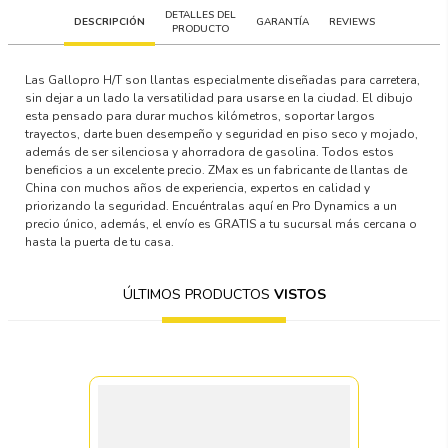
DETALLES DEL
DESCRIPCIÓN
GARANTÍA
REVIEWS
PRODUCTO
Las Gallopro H/T son llantas especialmente diseñadas para carretera,
sin dejar a un lado la versatilidad para usarse en la ciudad. El dibujo
esta pensado para durar muchos kilómetros, soportar largos
trayectos, darte buen desempeño y seguridad en piso seco y mojado,
además de ser silenciosa y ahorradora de gasolina. Todos estos
beneficios a un excelente precio. ZMax es un fabricante de llantas de
China con muchos años de experiencia, expertos en calidad y
priorizando la seguridad. Encuéntralas aquí en Pro Dynamics a un
precio único, además, el envío es GRATIS a tu sucursal más cercana o
hasta la puerta de tu casa.
ÚLTIMOS PRODUCTOS
VISTOS