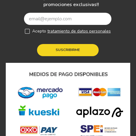
promociones exclusivas!!
Acepto
tratamiento de datos personales
SUSCRIBIRME