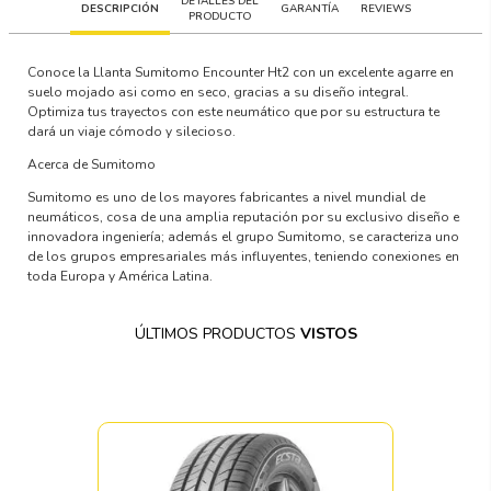
DETALLES DEL
DESCRIPCIÓN
GARANTÍA
REVIEWS
PRODUCTO
Conoce la Llanta Sumitomo Encounter Ht2 con un excelente agarre en
suelo mojado asi como en seco, gracias a su diseño integral.
Optimiza tus trayectos con este neumático que por su estructura te
dará un viaje cómodo y silecioso.
Acerca de Sumitomo
Sumitomo es uno de los mayores fabricantes a nivel mundial de
neumáticos, cosa de una amplia reputación por su exclusivo diseño e
innovadora ingeniería; además el grupo Sumitomo, se caracteriza uno
de los grupos empresariales más influyentes, teniendo conexiones en
toda Europa y América Latina.
ÚLTIMOS PRODUCTOS
VISTOS