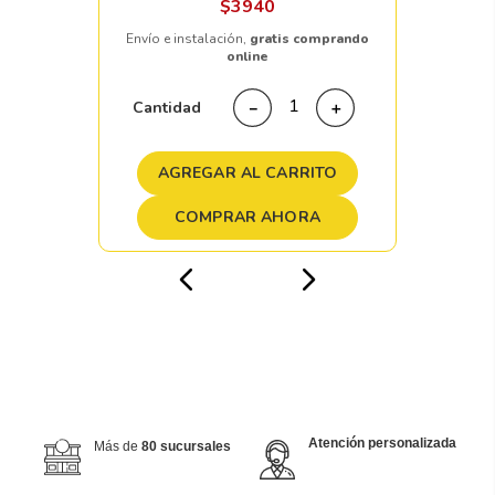
$
3940
Envío e instalación,
gratis comprando
online
Cantidad
－
＋
AGREGAR AL CARRITO
COMPRAR AHORA
Atención personalizada
Más de
80 sucursales