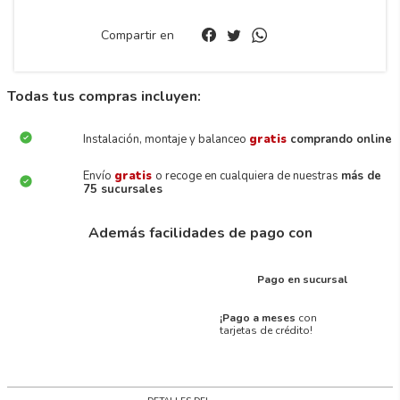
Compartir en
Todas tus compras incluyen:
Instalación, montaje y balanceo
gratis
comprando online
Envío
gratis
o recoge en cualquiera de nuestras
más de
75 sucursales
Además facilidades de pago con
Pago en sucursal
¡Pago a meses
con
tarjetas de crédito!