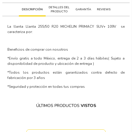
DETALLES DEL
DESCRIPCIÓN
GARANTÍA
REVIEWS
PRODUCTO
La llanta
Llanta 255/50 R20 MICHELIN PRIMACY SUV+ 109V
se
caracteriza por:
Beneficios de comprar con nosotros
*Envío gratis a todo México, entrega de 2 a 3 días hábiles
( Sujeto a
disponibilidad de producto y ubicación de entrega )
*Todos los productos están garantizados contra defecto de
fabricación por 3 años
*Seguridad y protección en todas tus compras
ÚLTIMOS PRODUCTOS
VISTOS