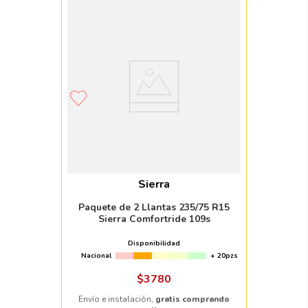
Sierra
Paquete de 2 Llantas 235/75 R15
Sierra Comfortride 109s
Disponibilidad
Nacional
+ 20pzs
$
3780
Envío e instalación,
gratis comprando