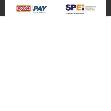
SÍGUENOS EN
ATENCIÓN A CLIENTES
Atención a clientes formulario
Localizador de sucursales
Información de sucursales
Contacto
Preguntas frecuentes