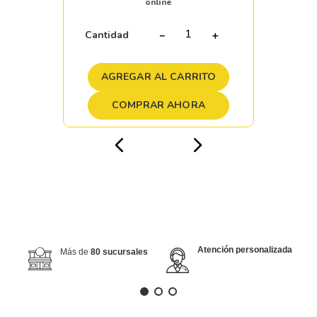
online
Cantidad
－
＋
AGREGAR AL CARRITO
COMPRAR AHORA
Atención personalizada
Más de
80 sucursales