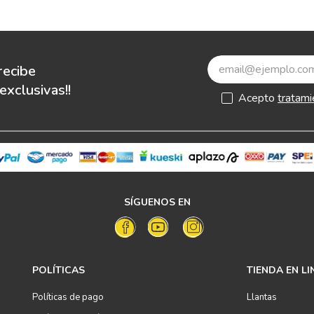
recibe
xclusivas!!
Acepto
tratami
SÍGUENOS EN
POLÍTICAS
TIENDA EN LI
Políticas de pago
Llantas