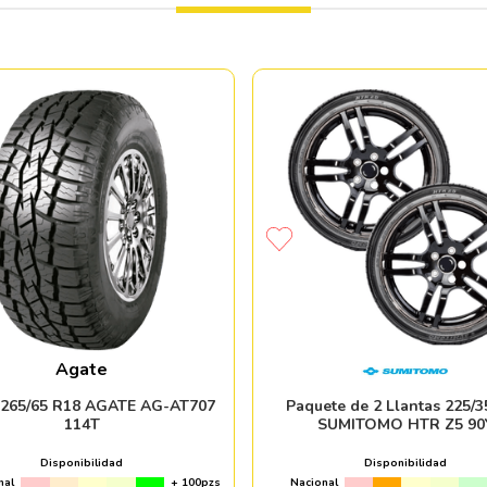
Agate
 265/65 R18 AGATE AG-AT707
Paquete de 2 Llantas 225/3
114T
SUMITOMO HTR Z5 90
Disponibilidad
Disponibilidad
nal
+ 100pzs
Nacional