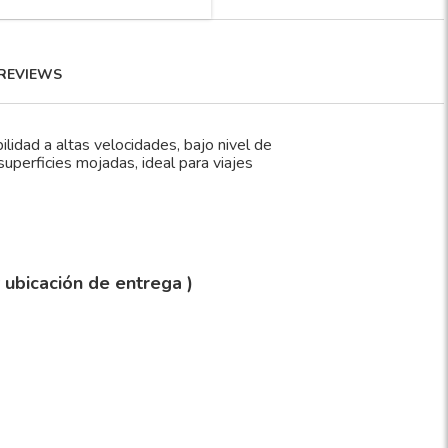
REVIEWS
d a altas velocidades, bajo nivel de
uperficies mojadas, ideal para viajes
y ubicación de entrega )