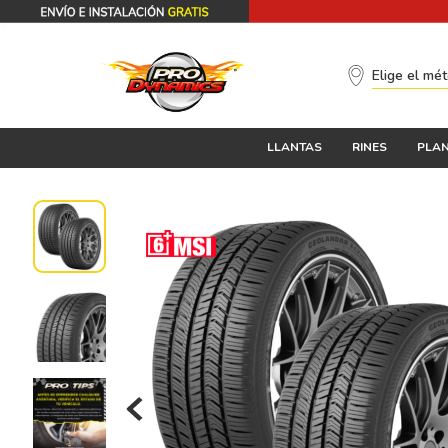
Elige el mé
LLANTAS
RINES
PLAN