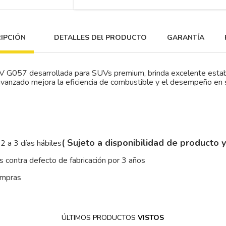
IPCIÓN
DETALLES DEl PRODUCTO
GARANTÍA
desarrollada para SUVs premium, brinda excelente estabilida
avanzado mejora la eficiencia de combustible y el desempeño en s
( Sujeto a disponibilidad de producto 
2 a 3 días hábiles
 contra defecto de fabricación por 3 años
ompras
ÚLTIMOS PRODUCTOS
VISTOS