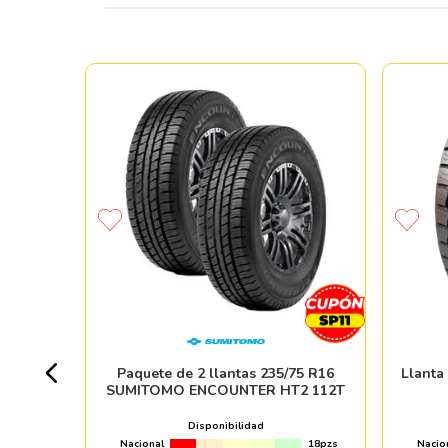
 MAXIMUS
+ 50pzs
Paquete de 2 llantas 235/75 R16
Llanta
SUMITOMO ENCOUNTER HT2 112T
Disponibilidad
Nacional
18pzs
Nacio