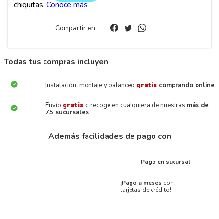
Compartir en
Todas tus compras incluyen:
Instalación, montaje y balanceo
gratis
comprando online
Envío
gratis
o recoge en cualquiera de nuestras
más de
75 sucursales
Además facilidades de pago con
Pago en sucursal
¡Pago a meses
con
tarjetas de crédito!