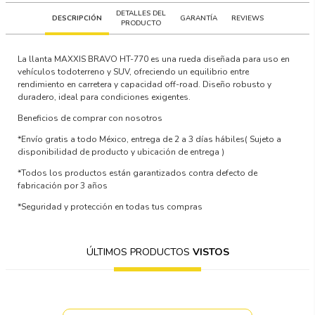
DETALLES DEL
DESCRIPCIÓN
GARANTÍA
REVIEWS
PRODUCTO
La llanta MAXXIS BRAVO HT-770 es una rueda diseñada para uso en
vehículos todoterreno y SUV, ofreciendo un equilibrio entre
rendimiento en carretera y capacidad off-road. Diseño robusto y
duradero, ideal para condiciones exigentes.
Beneficios de comprar con nosotros
*Envío gratis a todo México, entrega de 2 a 3 días hábiles
( Sujeto a
disponibilidad de producto y ubicación de entrega )
*Todos los productos están garantizados contra defecto de
fabricación por 3 años
*Seguridad y protección en todas tus compras
ÚLTIMOS PRODUCTOS
VISTOS