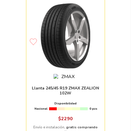
Llanta 245/45 R19 ZMAX ZEALION
102W
Disponibilidad
Nacional
0 pzs
$
2290
Envío e instalación,
gratis comprando