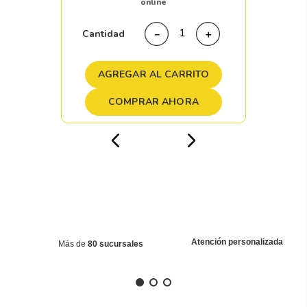
online
Cantidad
－
＋
AGREGAR AL CARRITO
COMPRAR AHORA
Atención personalizada
Más de
80 sucursales