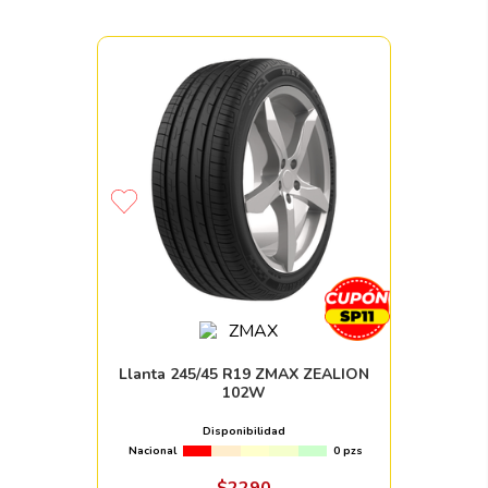
Llanta 245/45 R19 ZMAX ZEALION
102W
Disponibilidad
Nacional
0 pzs