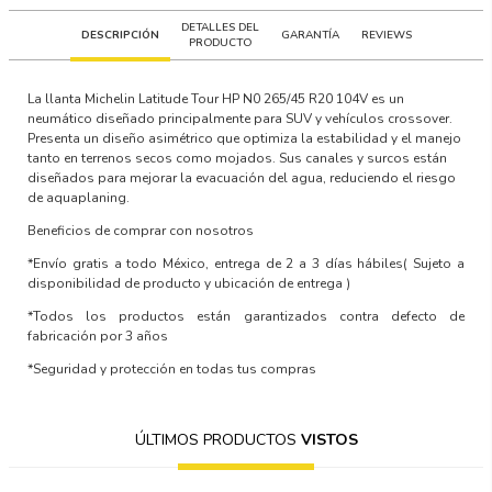
DETALLES DEL
DESCRIPCIÓN
GARANTÍA
REVIEWS
PRODUCTO
La llanta Michelin Latitude Tour HP N0 265/45 R20 104V es un
neumático diseñado principalmente para SUV y vehículos crossover.
Presenta un diseño asimétrico que optimiza la estabilidad y el manejo
tanto en terrenos secos como mojados. Sus canales y surcos están
diseñados para mejorar la evacuación del agua, reduciendo el riesgo
de aquaplaning.
Beneficios de comprar con nosotros
*Envío gratis a todo México, entrega de 2 a 3 días hábiles
( Sujeto a
disponibilidad de producto y ubicación de entrega )
*Todos los productos están garantizados contra defecto de
fabricación por 3 años
*Seguridad y protección en todas tus compras
ÚLTIMOS PRODUCTOS
VISTOS