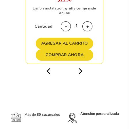
$
2290
Envío e instalación,
gratis comprando
online
Cantidad
－
＋
AGREGAR AL CARRITO
COMPRAR AHORA
Atención personalizada
Más de
80 sucursales