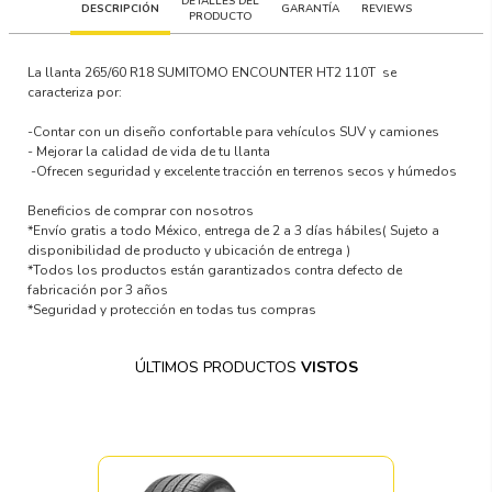
DETALLES DEL
DESCRIPCIÓN
GARANTÍA
REVIEWS
PRODUCTO
La llanta
265/60 R18 SUMITOMO ENCOUNTER HT2 110T
se
caracteriza por:
-Contar con un
diseño confortable para vehículos SUV y camiones
-
Mejorar la calidad de vida
de tu llanta
-Ofrecen
seguridad y excelente tracción en terrenos secos y húmedos
Beneficios de comprar con nosotros
*Envío gratis a todo México, entrega de 2 a 3 días hábiles
( Sujeto a
disponibilidad de producto y ubicación de entrega )
*Todos los productos están garantizados contra defecto de
fabricación por 3 años
*Seguridad y protección en todas tus compras
ÚLTIMOS PRODUCTOS
VISTOS