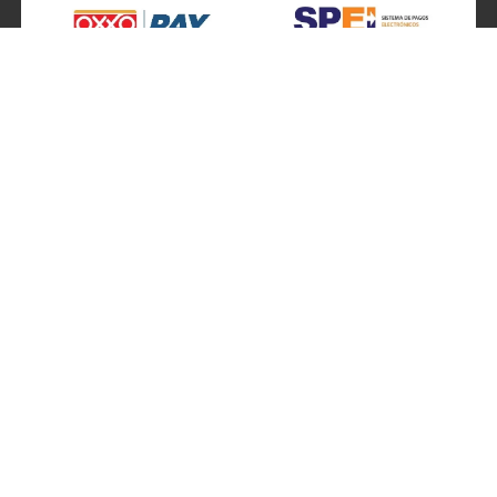
SÍGUENOS EN
ATENCIÓN A CLIENTES
Atención a clientes formulario
Localizador de sucursales
Información de sucursales
Contacto
Preguntas frecuentes
Ventas por teléfono 800 877 4637