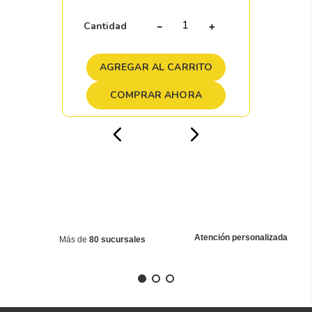
Cantidad
－
＋
AGREGAR AL CARRITO
COMPRAR AHORA
Atención personalizada
Más de
80 sucursales