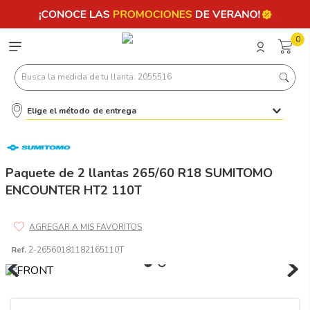
0
Busca la medida de tu llanta: 2055516
Elige el método de entrega
Términos más buscados
1
.
llantas 205 55 16
2
.
235
Paquete de 2 llantas 265/60 R18 SUMITOMO
ENCOUNTER HT2 110T
3
.
225
4
.
215
5
.
185
Ref.
2-26560181182165110T
6
.
205
7
.
245