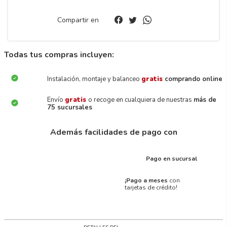
Compartir en
Todas tus compras incluyen:
Instalación, montaje y balanceo
gratis
comprando online
Envío
gratis
o recoge en cualquiera de nuestras
más de
75 sucursales
Además facilidades de pago con
Pago en sucursal
¡Pago a meses
con
tarjetas de crédito!