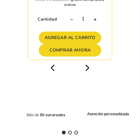
online
Cantidad
－
＋
AGREGAR AL CARRITO
COMPRAR AHORA
Atención personalizada
Más de
80 sucursales