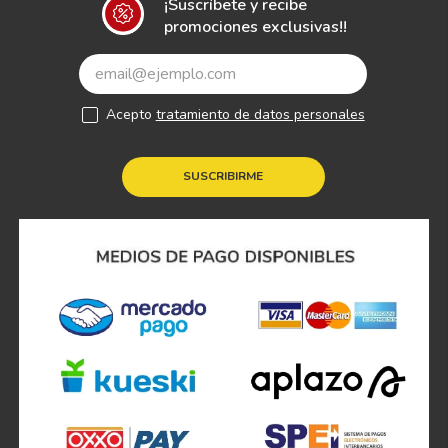
¡Suscríbete y recibe
promociones exclusivas!!
Acepto
tratamiento de datos personales
SUSCRIBIRME