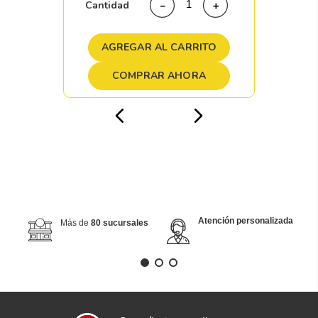
Cantidad
－
＋
AGREGAR AL CARRITO
COMPRAR AHORA
Atención personalizada
Más de
80 sucursales