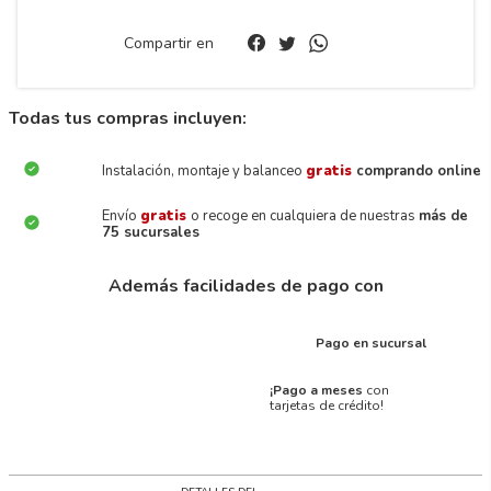
Compartir en
Todas tus compras incluyen:
Instalación, montaje y balanceo
gratis
comprando online
Envío
gratis
o recoge en cualquiera de nuestras
más de
75 sucursales
Además facilidades de pago con
Pago en sucursal
¡Pago a meses
con
tarjetas de crédito!