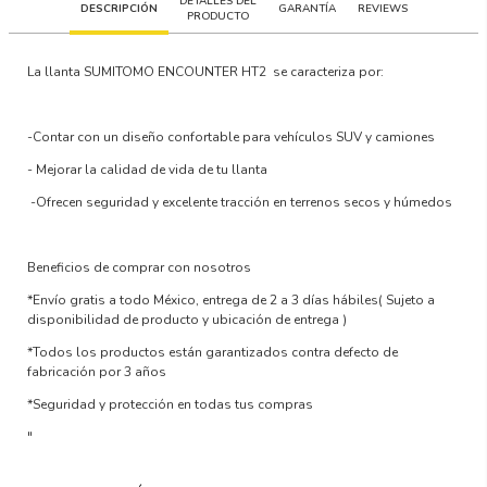
DETALLES DEL
DESCRIPCIÓN
GARANTÍA
REVIEWS
PRODUCTO
La llanta
SUMITOMO ENCOUNTER HT2
se caracteriza por:
-Contar con un
diseño confortable para vehículos SUV y camiones
-
Mejorar la calidad de vida
de tu llanta
-Ofrecen
seguridad y excelente tracción en terrenos secos y húmedos
Beneficios de comprar con nosotros
*Envío gratis a todo México, entrega de 2 a 3 días hábiles
( Sujeto a
disponibilidad de producto y ubicación de entrega )
*Todos los productos están garantizados contra defecto de
fabricación por 3 años
*Seguridad y protección en todas tus compras
"