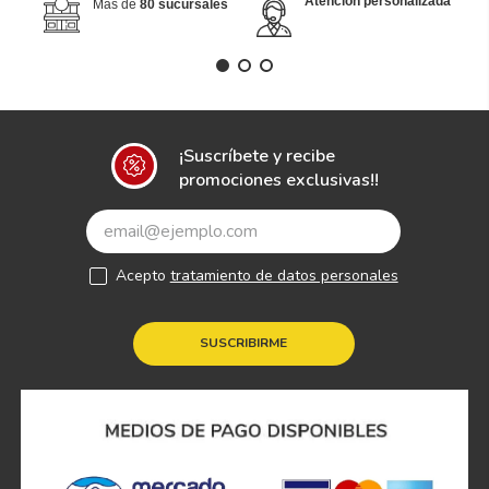
Atención personalizada
Más de
80 sucursales
¡Suscríbete y recibe
promociones exclusivas!!
Acepto
tratamiento de datos personales
SUSCRIBIRME