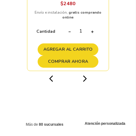
$
2480
Envío e instalación,
gratis comprando
online
Cantidad
－
＋
AGREGAR AL CARRITO
COMPRAR AHORA
Atención personalizada
Más de
80 sucursales