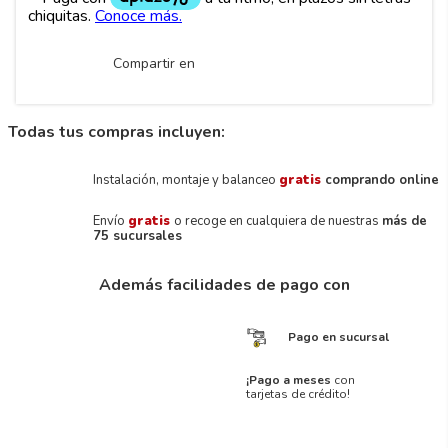
Compartir en
Todas tus compras incluyen:
Instalación, montaje y balanceo
gratis
comprando online
Envío
gratis
o recoge en cualquiera de nuestras
más de
75 sucursales
Además facilidades de pago con
Pago en sucursal
¡Pago a meses
con
tarjetas de crédito!