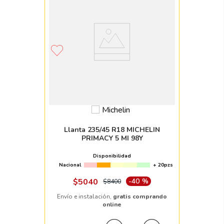
Llanta 235/45 R18 MICHELIN
PRIMACY 5 MI 98Y
Disponibilidad
Nacional
+ 20pzs
$
5040
-
40 %
$
8400
Envío e instalación,
gratis comprando
online