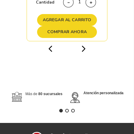
Cantidad
－
＋
AGREGAR AL CARRITO
COMPRAR AHORA
Atención personalizada
Más de
80 sucursales