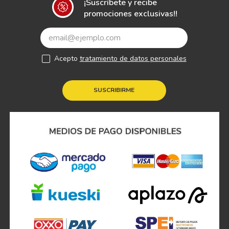
¡Suscríbete y recibe
promociones exclusivas!!
Acepto
tratamiento de datos personales
SUSCRIBIRME