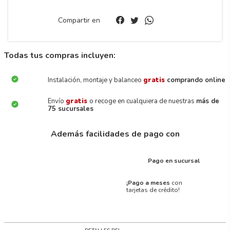
Compartir en
Todas tus compras incluyen:
Instalación, montaje y balanceo
gratis
comprando online
Envío
gratis
o recoge en cualquiera de nuestras
más de
75 sucursales
Además facilidades de pago con
Pago en sucursal
¡Pago a meses
con
tarjetas de crédito!