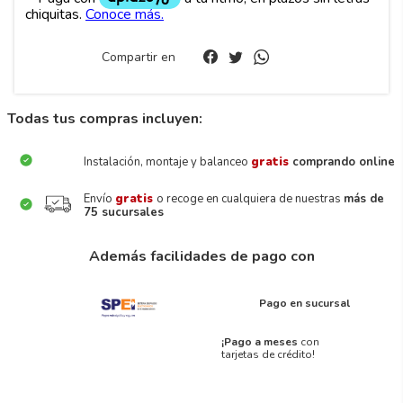
Compartir en
Todas tus compras incluyen:
Instalación, montaje y balanceo
gratis
comprando online
Envío
gratis
o recoge en cualquiera de nuestras
más de
75 sucursales
Además facilidades de pago con
Pago en sucursal
¡Pago a meses
con
tarjetas de crédito!