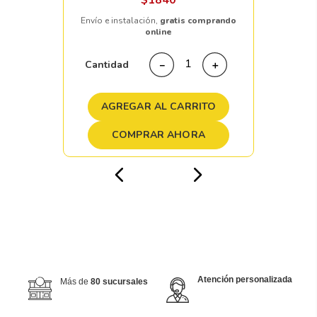
$
1840
Envío e instalación,
gratis comprando
online
Cantidad
－
＋
AGREGAR AL CARRITO
COMPRAR AHORA
Atención personalizada
Más de
80 sucursales