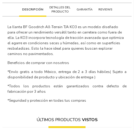
DETALLES DEL
DESCRIPCIÓN
GARANTÍA
REVIEWS
PRODUCTO
La llanta BF Goodrich All-Terrain T/A KO3 es un modelo diseñado
para ofrecer un rendimiento versátil tanto en carretera como fuera de
ella. La KO3 incorpora tecnología de tracción avanzada que optimiza
el agarre en condiciones secas y húmedas, así como en superficies
resbaladizas. Esto la hace ideal para quienes buscan explorar
caminos no pavimentados.
Beneficios de comprar con nosotros
*Envío gratis a todo México, entrega de 2 a 3 días hábiles
( Sujeto a
disponibilidad de producto y ubicación de entrega )
*Todos los productos están garantizados contra defecto de
fabricación por 3 años
*Seguridad y protección en todas tus compras
ÚLTIMOS PRODUCTOS
VISTOS