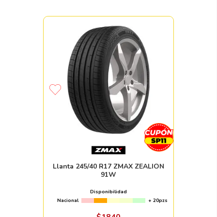
Llanta 245/40 R17 ZMAX ZEALION
91W
Disponibilidad
Nacional
+ 20pzs