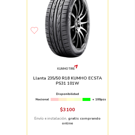
Llanta 235/50 R18 KUMHO ECSTA
PS31 101W
Disponibilidad
Nacional
+ 100pzs
$
3100
Envío e instalación,
gratis comprando
online