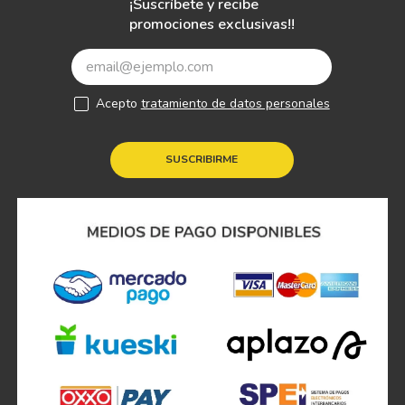
¡Suscríbete y recibe
promociones exclusivas!!
Acepto
tratamiento de datos personales
SUSCRIBIRME