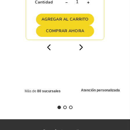
Cantidad
－
＋
AGREGAR AL CARRITO
COMPRAR AHORA
Atención personalizada
Más de
80 sucursales