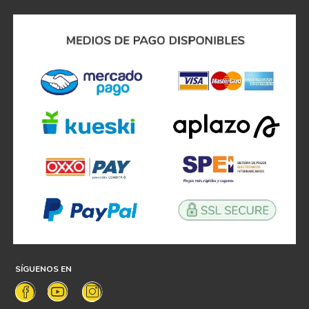
¡Suscríbete y recibe
promociones exclusivas!!
Acepto
tratamiento de datos personales
SUSCRIBIRME