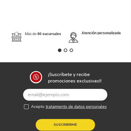
Cantidad
－
＋
AGREGAR AL CARRITO
COMPRAR AHORA
Atención personalizada
Más de
80 sucursales