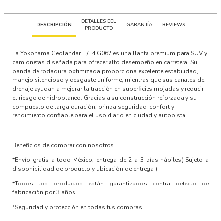
DETALLES DEL
DESCRIPCIÓN
GARANTÍA
REVIEWS
PRODUCTO
La Yokohama Geolandar H/T4 G062 es una llanta premium para SUV y
camionetas diseñada para ofrecer alto desempeño en carretera. Su
banda de rodadura optimizada proporciona excelente estabilidad,
manejo silencioso y desgaste uniforme, mientras que sus canales de
drenaje ayudan a mejorar la tracción en superficies mojadas y reducir
el riesgo de hidroplaneo. Gracias a su construcción reforzada y su
compuesto de larga duración, brinda seguridad, confort y
rendimiento confiable para el uso diario en ciudad y autopista.
Beneficios de comprar con nosotros
*Envío gratis a todo México, entrega de 2 a 3 días hábiles
( Sujeto a
disponibilidad de producto y ubicación de entrega )
*Todos los productos están garantizados contra defecto de
fabricación por 3 años
*Seguridad y protección en todas tus compras