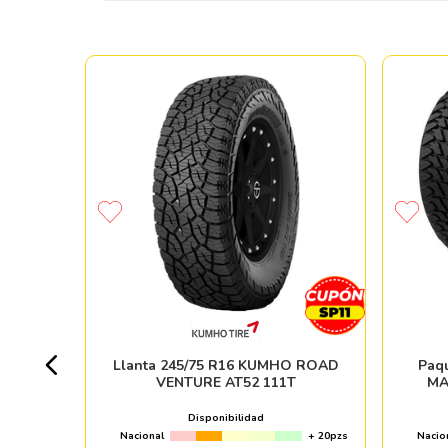
+ 20pzs
Llanta 245/75 R16 KUMHO ROAD
Paq
VENTURE AT52 111T
MA
Disponibilidad
Nacional
+ 20pzs
Nacio