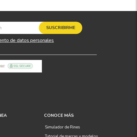
SUSCRIBIRME
ento de datos personales
NEA
CONOCE MÁS
Simulador de Rines
Tutorial de marcas y modelos