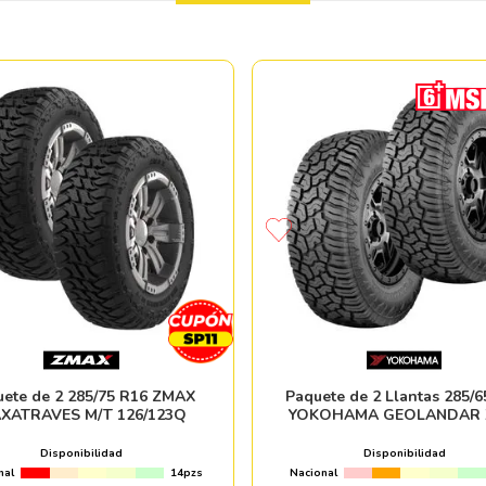
uete de 2 285/75 R16 ZMAX
Paquete de 2 Llantas 285/6
XATRAVES M/T 126/123Q
YOKOHAMA GEOLANDAR 
125/122Q
Disponibilidad
Disponibilidad
nal
14pzs
Nacional