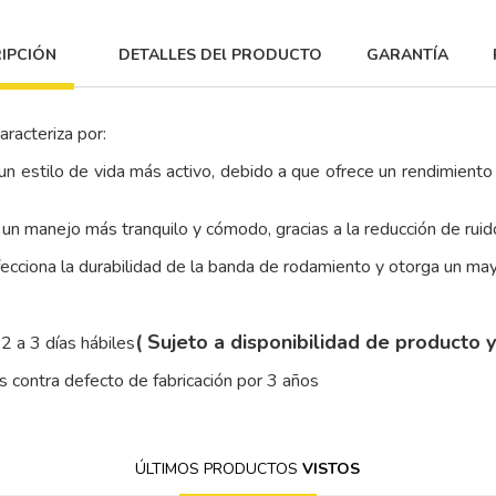
IPCIÓN
DETALLES DEl PRODUCTO
GARANTÍA
aracteriza por:
n estilo de vida más activo, debido a que ofrece un rendimiento 
 un manejo más tranquilo y cómodo, gracias a la reducción de ruid
cciona la durabilidad de la banda de rodamiento y otorga un mayo
( Sujeto a disponibilidad de producto 
2 a 3 días hábiles
 contra defecto de fabricación por 3 años
ÚLTIMOS PRODUCTOS
VISTOS