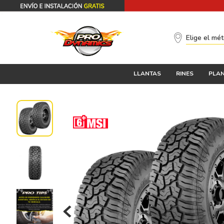
Elige el mé
LLANTAS
RINES
PLAN