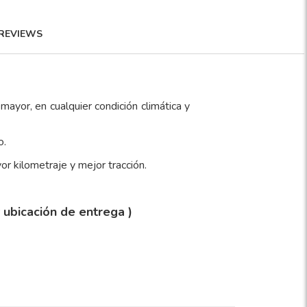
REVIEWS
mayor, en cualquier condición climática y
o.
r kilometraje y mejor tracción.
y ubicación de entrega )