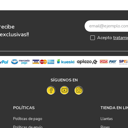
recibe
xclusivas!!
Acepto
tratami
SÍGUENOS EN
POLÍTICAS
TIENDA EN LI
Políticas de pago
Llantas
Políticas de envío
Rines