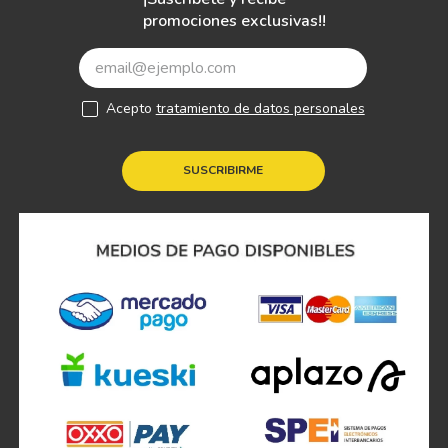
Atención personalizada
Más de
80 sucursales
¡Suscríbete y recibe
promociones exclusivas!!
Acepto
tratamiento de datos personales
SUSCRIBIRME