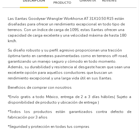
DESCRIPCIÓN
GARANTÍA
REVIEWS
PRODUCTO
Las llantas Goodyear Wrangler Workhorse AT 31X10.50 R15 están
diseñadas para ofrecer un rendimiento excepcional en todo tipo de
terrenos. Con un índice de carga de 109S, estas llantas ofrecen una
capacidad de carga excelente y una velocidad máxima de hasta 180
km/h.
Su diseño robusto y su perfil agresivo proporcionan una tracción
óptima tanto en carreteras pavimentadas como en terrenos off-road,
garantizando un manejo seguro y cómodo en todo momento.
Además, su durabilidad y resistencia al desgaste hacen que sean una
excelente opción para aquellos conductores que buscan un
rendimiento excepcional y una larga vida útil en sus llantas.
Beneficios de comprar con nosotros
*Envío gratis a todo México, entrega de 2 a 3 días hábiles
( Sujeto a
disponibilidad de producto y ubicación de entrega )
*Todos los productos están garantizados contra defecto de
fabricación por 3 años
*Seguridad y protección en todas tus compras