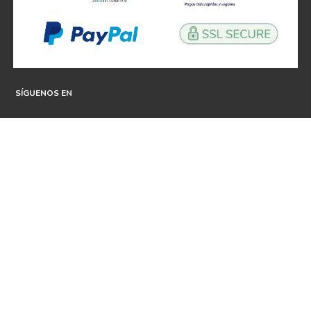
SÍGUENOS EN
ATENCIÓN A CLIENTES
Atención a clientes formulario
Localizador de sucursales