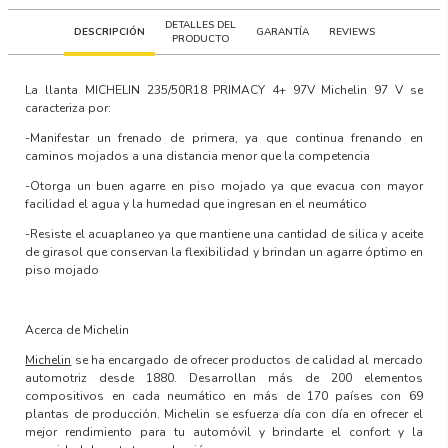
DETALLES DEL
DESCRIPCIÓN
GARANTÍA
REVIEWS
PRODUCTO
La llanta
MICHELIN 235/50R18 PRIMACY 4+ 97V Michelin 97 V
se
caracteriza por:
-Manifestar un frenado de primera, ya que continua frenando en
caminos mojados a una distancia menor que la competencia
-Otorga un buen agarre en piso mojado ya que evacua con mayor
facilidad el agua y la humedad que ingresan en el neumático
-Resiste el acuaplaneo ya que mantiene una cantidad de silica y aceite
de girasol que conservan la flexibilidad y brindan un agarre óptimo en
piso mojado
Acerca de Michelin
Michelin
se ha encargado de ofrecer productos de calidad al mercado
automotriz desde 1880. Desarrollan más de 200 elementos
compositivos en cada neumático en más de 170 países con 69
plantas de producción. Michelin se esfuerza día con día en ofrecer el
mejor rendimiento para tu automóvil y brindarte el confort y la