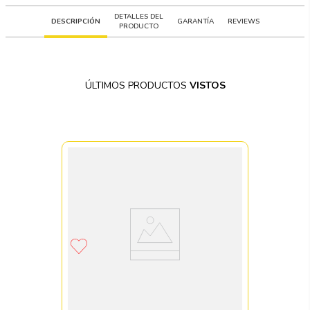
DETALLES DEL
DESCRIPCIÓN
GARANTÍA
REVIEWS
PRODUCTO
ÚLTIMOS PRODUCTOS
VISTOS