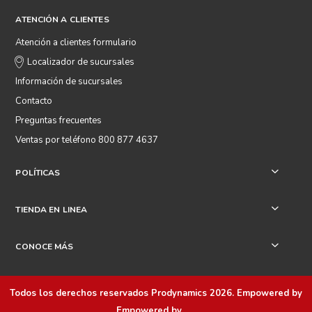
ATENCIÓN A CLIENTES
Atención a clientes formulario
Localizador de sucursales
Información de sucursales
Contacto
Preguntas frecuentes
Ventas por teléfono 800 877 4637
POLÍTICAS
+
TIENDA EN LINEA
+
CONOCE MÁS
+
Todos los derechos reservados
Prodynamics 2026
. Empowered by
Empowered by