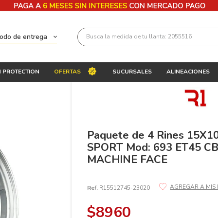
Busca la medida de tu llanta: 2055516
todo de entrega
Términos más buscados
 PROTECTION
OFERTAS
SUCURSALES
ALINEACIONES
1
.
llantas 205 55 16
2
.
235
3
.
225
4
.
215
Paquete de 4 Rines 15X1
SPORT Mod: 693 ET45 CB
5
.
205
MACHINE FACE
6
.
185
7
.
195 65 15
Ref.
R15512745-23020
8
.
195
$
8960
9
.
265