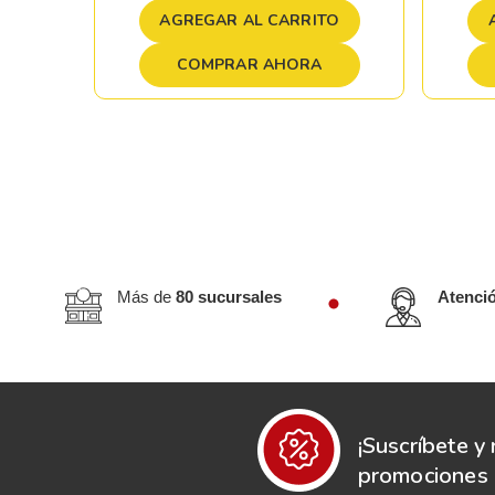
TO
AGREGAR AL CARRITO
COMPRAR AHORA
Más de
80 sucursales
Atenci
¡Suscríbete y 
promociones e