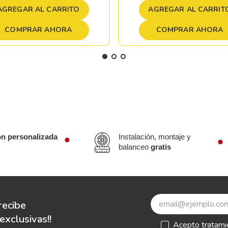
AGREGAR AL CARRITO
AGREGAR AL CARRIT
COMPRAR AHORA
COMPRAR AHORA
ón personalizada
Instalación, montaje y
balanceo
gratis
recibe
xclusivas!!
Acepto
tratami