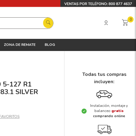
0
ZONA DE REMATE
BLOG
Todas tus compras
incluyen:
0 5-127 R1
83.1 SILVER
Instalación, montaje y
balanceo
gratis
comprando online