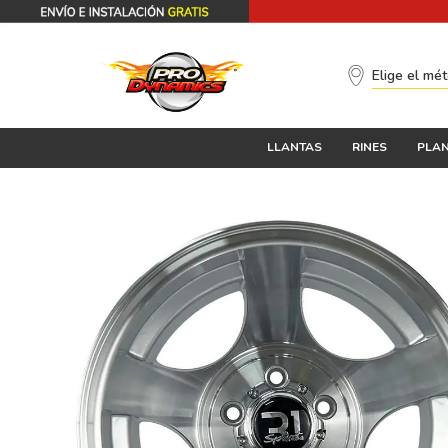
Elige el mé
LLANTAS
RINES
PLAN