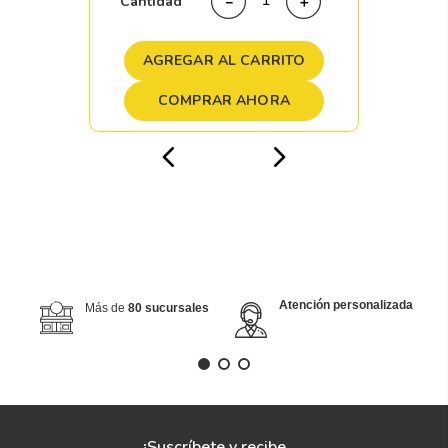
Cantidad
－
＋
AGREGAR AL CARRITO
COMPRAR AHORA
Atención personalizada
Más de
80 sucursales
¡Suscríbete y recibe