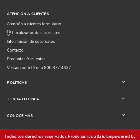
ATENCIÓN A CLIENTES
Atención a clientes formulario
Localizador de sucursales
Información de sucursales
Contacto
Preguntas frecuentes
Ventas por teléfono 800 877 4637
POLÍTICAS
+
TIENDA EN LINEA
+
CONOCE MÁS
+
Todos los derechos reservados
Prodynamics 2026
. Empowered by