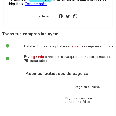
Compartir en
Todas tus compras incluyen:
Instalación, montaje y balanceo
gratis
comprando online
Envío
gratis
o recoge en cualquiera de nuestras
más de
75 sucursales
Además facilidades de pago con
Pago en sucursal
¡Pago a meses
con
tarjetas de crédito!