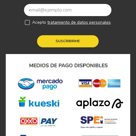
Acepto
tratamiento de datos personales
SUSCRIBIRME