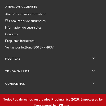
ATENCIÓN A CLIENTES
Atención a clientes formulario
Localizador de sucursales
Información de sucursales
Contacto
Preguntas frecuentes
Ventas por teléfono 800 877 4637
POLÍTICAS
+
TIENDA EN LINEA
+
CONOCE MÁS
+
Todos los derechos reservados
Prodynamics 2026
. Empowered by
Empowered by