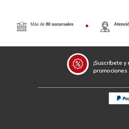
Más de
80 sucursales
Atenci
¡Suscríbete y 
promociones e