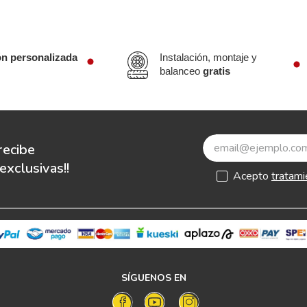
ón personalizada
Instalación, montaje y
balanceo
gratis
recibe
xclusivas!!
Acepto
tratami
SÍGUENOS EN