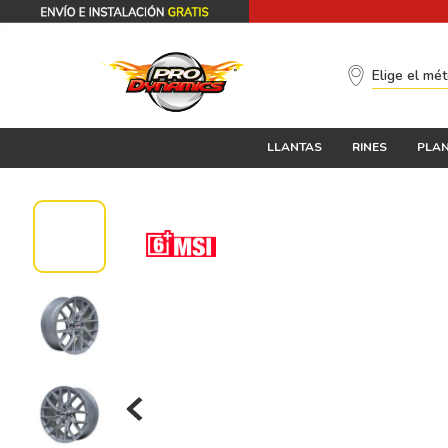
Elige el mé
LLANTAS
RINES
PLAN