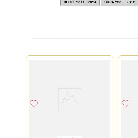
BEETLE
2011 - 2024
BORA
2005 - 2010
114.3 R1
ATEADO