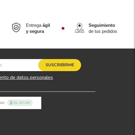
Entrega
ágil
Seguimiento
y segura
de tus pedidos
SUSCRIBIRME
ento de datos personales