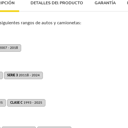
IPCIÓN
DETALLES DEl PRODUCTO
GARANTÍA
 siguientes rangos de autos y camionetas:
2007 - 2018
SERIE 3
20118 - 2024
25
CLASE C
1993 - 2025