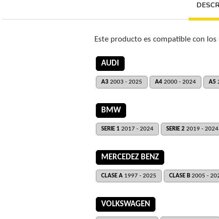
DESCR
Este producto es compatible con los
AUDI
A3
2003 - 2025
A4
2000 - 2024
A5
BMW
SERIE 1
2017 - 2024
SERIE 2
2019 - 2024
MERCEDEZ BENZ
CLASE A
1997 - 2025
CLASE B
2005 - 20
VOLKSWAGEN