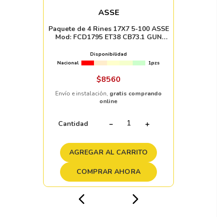
ASSE
Paquete de 4 Rines 17X7 5-100 ASSE
Mod: FCD1795 ET38 CB73.1 GUN
METAL MACHINE FACE
Disponibilidad
Nacional
1pzs
$
8560
Envío e instalación,
gratis comprando
online
Cantidad
－
＋
AGREGAR AL CARRITO
COMPRAR AHORA