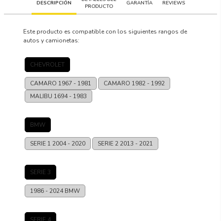
DESCRIPCIÓN
GARANTÍA
REVIEWS
PRODUCTO
Este producto es compatible con los siguientes rangos de
autos y camionetas:
CHEVROLET
CAMARO
1967 - 1981
CAMARO
1982 - 1992
MALIBU
1694 - 1983
BMW
SERIE 1
2004 - 2020
SERIE 2
2013 - 2021
SERIE 3
1986 - 2024
BMW
SERIE 4