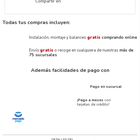
Compartir en
Todas tus compras incluyen:
Instalación, montaje y balanceo
gratis
comprando online
Envío
gratis
o recoge en cualquiera de nuestras
más de
75 sucursales
Además facilidades de pago con
Pago en sucursal
¡Pago a meses
con
tarjetas de crédito!
DETALLES DEL