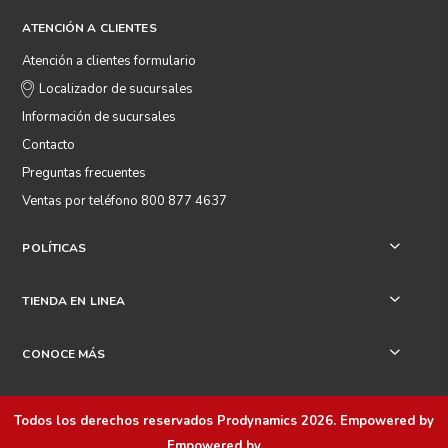
ATENCIÓN A CLIENTES
Atención a clientes formulario
Localizador de sucursales
Información de sucursales
Contacto
Preguntas frecuentes
Ventas por teléfono 800 877 4637
POLÍTICAS
+
TIENDA EN LINEA
+
CONOCE MÁS
+
Todos los derechos reservados
Prodynamics 2026
. Empowered by
Empowered by