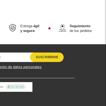
Entrega
ágil
Seguimiento
y segura
de tus pedidos
SUSCRIBIRME
ento de datos personales