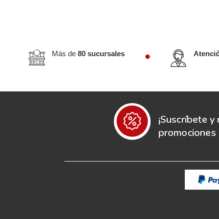
Más de
80 sucursales
Atenci
¡Suscríbete y 
promociones e