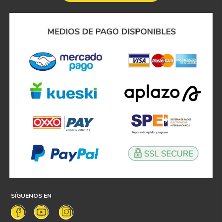
SÍGUENOS EN