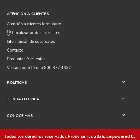
ATENCIÓN A CLIENTES
Atención a clientes formulario
Localizador de sucursales
Información de sucursales
Contacto
Preguntas frecuentes
Ventas por teléfono 800 877 4637
POLÍTICAS
+
TIENDA EN LINEA
+
CONOCE MÁS
+
Todos los derechos reservados
Prodynamics 2026
. Empowered by