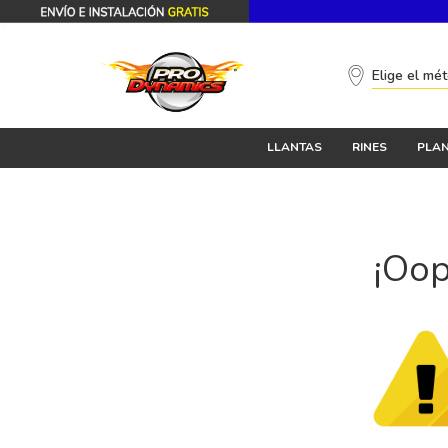
Elige el mé
LLANTAS
RINES
PLAN
¡Oop