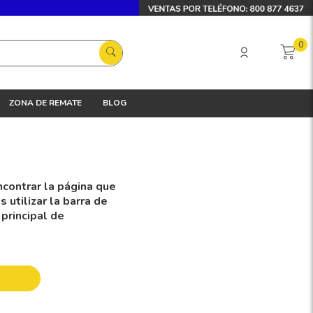
0
ZONA DE REMATE
BLOG
contrar la página que
utilizar la barra de
 principal de