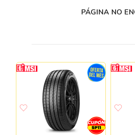
PÁGINA NO E