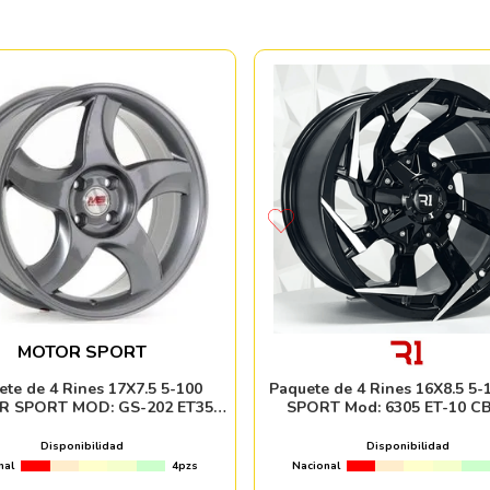
MOTOR SPORT
ete de 4 Rines 17X7.5 5-100
Paquete de 4 Rines 16X8.5 5-
 SPORT MOD: GS-202 ET35
SPORT Mod: 6305 ET-10 CB
CB67.1 MGM
BLACK MACHINE FAC
Disponibilidad
Disponibilidad
nal
4pzs
Nacional