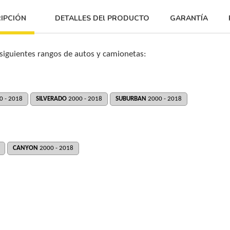
IPCIÓN
DETALLES DEl PRODUCTO
GARANTÍA
 siguientes rangos de autos y camionetas:
0 - 2018
SILVERADO
2000 - 2018
SUBURBAN
2000 - 2018
CANYON
2000 - 2018