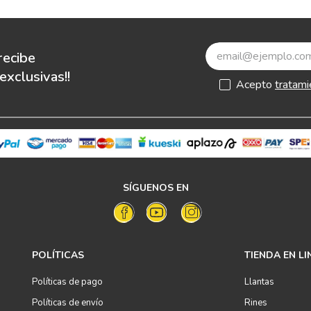
recibe
xclusivas!!
Acepto
tratami
SÍGUENOS EN
POLÍTICAS
TIENDA EN LI
Políticas de pago
Llantas
Políticas de envío
Rines