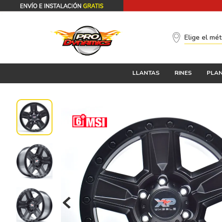
Elige el mé
LLANTAS
RINES
PLAN