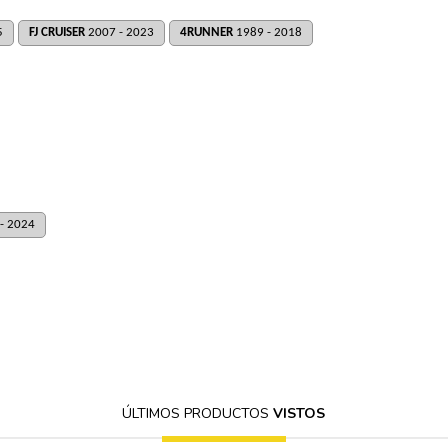
5
FJ CRUISER
2007 - 2023
4RUNNER
1989 - 2018
- 2024
ÚLTIMOS PRODUCTOS
VISTOS