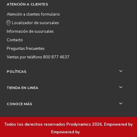
ATENCIÓN A CLIENTES
Atención a clientes formulario
Localizador de sucursales
Información de sucursales
Contacto
Preguntas frecuentes
Ventas por teléfono 800 877 4637
POLÍTICAS
+
TIENDA EN LINEA
+
CONOCE MÁS
+
Todos los derechos reservados
Prodynamics 2026
. Empowered by
Empowered by