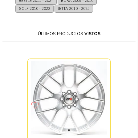
BEETLE
2011 - 2024
BORA
2005 - 2010
GOLF
2010 - 2022
JETTA
2010 - 2025
ÚLTIMOS PRODUCTOS
VISTOS