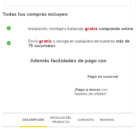
Todas tus compras incluyen:
Instalación, montaje y balanceo
gratis
comprando online
Envío
gratis
o recoge en cualquiera de nuestras
más de
75 sucursales
Además facilidades de pago con
Pago en sucursal
¡Pago a meses
con
tarjetas de crédito!
DETALLES DEL
DESCRIPCIÓN
GARANTÍA
REVIEWS
PRODUCTO