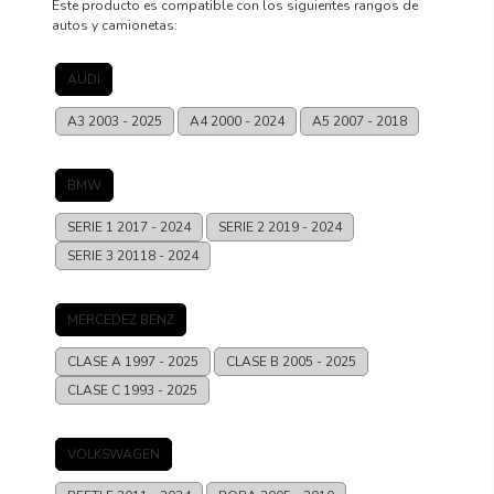
Este producto es compatible con los siguientes rangos de
autos y camionetas:
AUDI
A3
2003 - 2025
A4
2000 - 2024
A5
2007 - 2018
BMW
SERIE 1
2017 - 2024
SERIE 2
2019 - 2024
SERIE 3
20118 - 2024
MERCEDEZ BENZ
CLASE A
1997 - 2025
CLASE B
2005 - 2025
CLASE C
1993 - 2025
VOLKSWAGEN