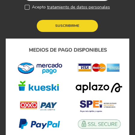
Acepto
tratamiento de datos personales
SUSCRIBIRME