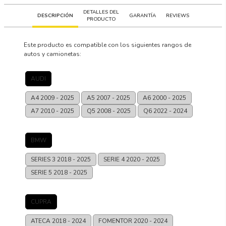
DETALLES DEL
DESCRIPCIÓN
GARANTÍA
REVIEWS
PRODUCTO
Este producto es compatible con los siguientes rangos de
autos y camionetas:
AUDI
A4
2009 - 2025
A5
2007 - 2025
A6
2000 - 2025
A7
2010 - 2025
Q5
2008 - 2025
Q6
2022 - 2024
BMW
SERIES 3
2018 - 2025
SERIE 4
2020 - 2025
SERIE 5
2018 - 2025
CUPRA
ATECA
2018 - 2024
FOMENTOR
2020 - 2024