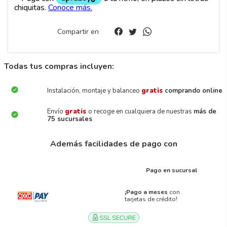
Compartir en
Todas tus compras incluyen:
Instalación, montaje y balanceo
gratis
comprando online
Envío
gratis
o recoge en cualquiera de nuestras
más de
75 sucursales
Además facilidades de pago con
Pago en sucursal
¡Pago a meses
con
tarjetas de crédito!